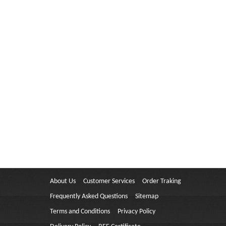
About Us
Customer Services
Order Traking
Frequently Asked Questions
Sitemap
Terms and Conditions
Privacy Policy