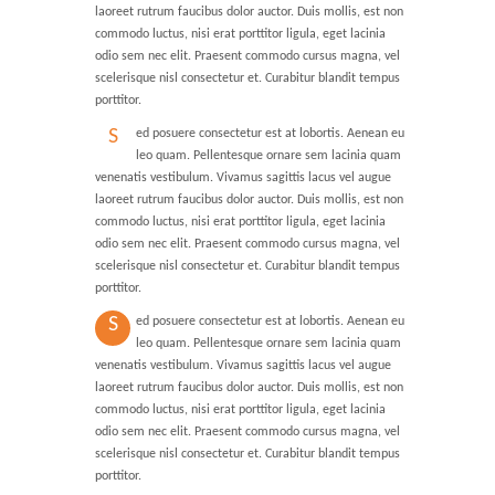
laoreet rutrum faucibus dolor auctor. Duis mollis, est non
commodo luctus, nisi erat porttitor ligula, eget lacinia
odio sem nec elit. Praesent commodo cursus magna, vel
scelerisque nisl consectetur et. Curabitur blandit tempus
porttitor.
S
ed posuere consectetur est at lobortis. Aenean eu
leo quam. Pellentesque ornare sem lacinia quam
Milpark Education
venenatis vestibulum. Vivamus sagittis lacus vel augue
laoreet rutrum faucibus dolor auctor. Duis mollis, est non
commodo luctus, nisi erat porttitor ligula, eget lacinia
Blog
odio sem nec elit. Praesent commodo cursus magna, vel
scelerisque nisl consectetur et. Curabitur blandit tempus
Shop
porttitor.
S
ed posuere consectetur est at lobortis. Aenean eu
Contact Us
leo quam. Pellentesque ornare sem lacinia quam
venenatis vestibulum. Vivamus sagittis lacus vel augue
laoreet rutrum faucibus dolor auctor. Duis mollis, est non
commodo luctus, nisi erat porttitor ligula, eget lacinia
odio sem nec elit. Praesent commodo cursus magna, vel
scelerisque nisl consectetur et. Curabitur blandit tempus
porttitor.